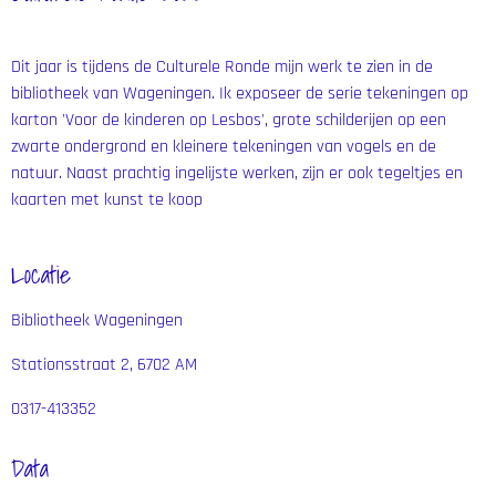
Dit jaar is tijdens de Culturele Ronde mijn werk te zien in de
bibliotheek van Wageningen. Ik exposeer de serie tekeningen op
karton 'Voor de kinderen op Lesbos', grote schilderijen op een
zwarte ondergrond en kleinere tekeningen van vogels en de
natuur. Naast prachtig ingelijste werken, zijn er ook tegeltjes en
kaarten met kunst te koop
Locatie
Bibliotheek Wageningen
Stationsstraat 2, 6702 AM
0317-413352
Data