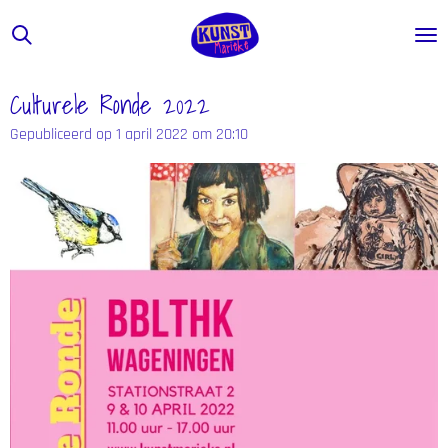
Ga
direct
naar
de
Culturele Ronde 2022
hoofdinhoud
Gepubliceerd op 1 april 2022 om 20:10