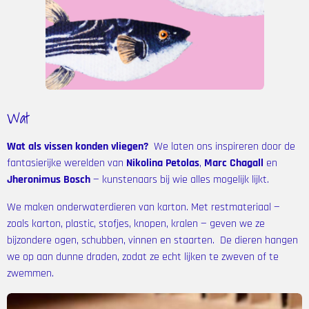
Wat
Wat als vissen konden vliegen?
We laten ons inspireren door de
fantasierijke werelden van
Nikolina Petolas
,
Marc Chagall
en
Jheronimus
Bosch
— kunstenaars bij wie alles mogelijk lijkt.
We maken onderwaterdieren van karton.
Met restmateriaal —
zoals karton, plastic, stofjes, knopen, kralen — geven we ze
bijzondere ogen, schubben, vinnen en staarten.
De dieren hangen
we op aan dunne draden, zodat ze echt lijken te zweven of te
zwemmen.