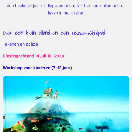
Van beekdiertjes tot diepzeemonsters — het komt allemaal tot
leven in het atelier.
Over een klein eiland en een reuze-schildpad
Tekenen en p
oëzie
Dinsdagochtend 14 juli 10-12 uur
Workshop voor kinderen (7 -12 jaar)