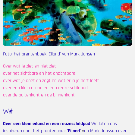
Foto: het prentenboek 'Eiland' van Mark Jansen
Over wat je ziet en niet ziet
over het zichtbare en het onzichtbare
over wat je doet en zegt en wat er in je hart leeft
over een klein eiland en een reuze schildpad
over de buitenkant en de binnenkant
Wat
Over een klein eiland en een reuzeschildpad
We laten ons
inspireren door het prentenb
oek
'
Eiland'
v
an
Mark Janssen over