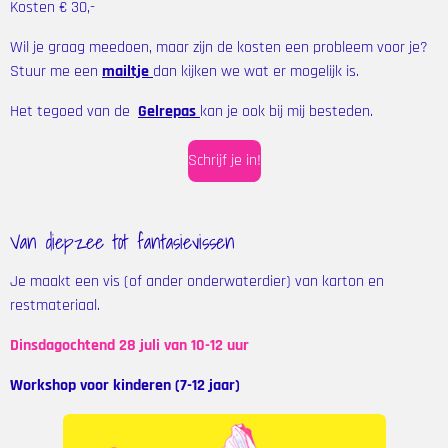
Kosten € 30,-
Wil je graag meedoen, maar zijn de kosten een probleem voor je?
Stuur me een
mailtje
dan kijken we wat er mogelijk is.
Het tegoed van de
Gelrepas
kan je ook
bij mij besteden.
Schrijf je in!
Van diepzee tot fantasievissen
Je maakt een vis (of ander onderwaterdier) van karton en
restmateriaal.
Dinsdagochtend
28 juli van 10-12 uur
Workshop voor kinderen (7-12 jaar)