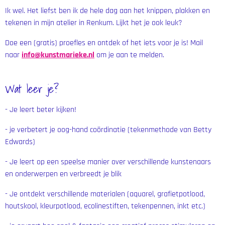
Ik wel. Het liefst ben ik de hele dag aan het knippen, plakken en
tekenen in mijn atelier in Renkum. Lijkt het je ook leuk?
Doe een (gratis) proefles en ontdek of het iets voor je is! Mail
naar
info@kunstmarieke.nl
om je aan te melden.
Wat leer je?
- Je leert beter kijken!
- je verbetert je oog-hand coördinatie (tekenmethode van Betty
Edwards)
- Je leert op een speelse manier over verschillende kunstenaars
en onderwerpen en verbreedt je blik
- Je ontdekt verschillende materialen (aquarel, grafietpotlood,
houtskool, kleurpotlood, ecolinestiften, tekenpennen, inkt etc.)