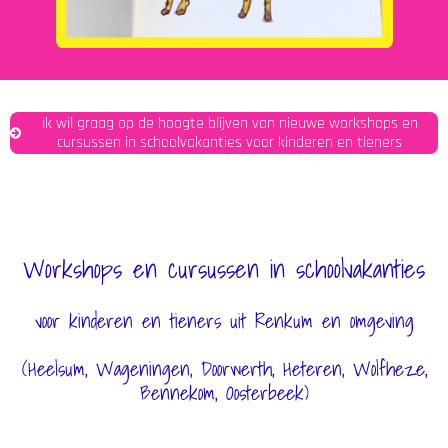
ik wil graag op de hoogte blijven van nieuwe workshops en
cursussen in schoolvakanties voor kinderen en tieners
Workshops en cursussen in schoolvakanties
voor kinderen en tieners uit Renkum en omgeving
(Heelsum, Wageningen, Doorwerth, Heteren, Wolfheze,
Bennekom, Oosterbeek)