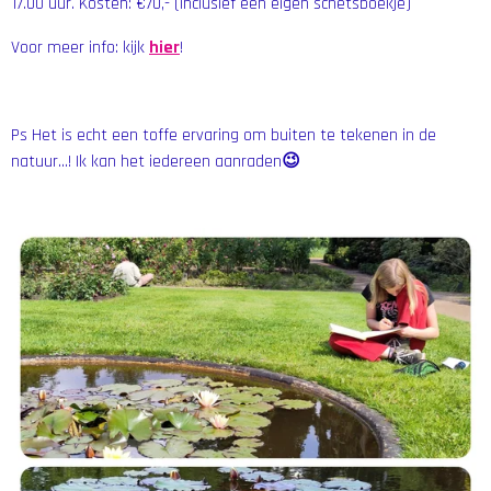
17.00 uur. Kosten: €70,- (inclusief een eigen schetsboekje)
Voor meer info: kijk
hier
!
Ps Het is echt een toffe ervaring om buiten te tekenen in de
natuur...! Ik kan het iedereen aanraden
😉