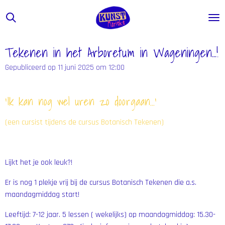
Ga
direct
naar
de
Tekenen in het Arboretum in Wageningen...!
hoofdinhoud
Gepubliceerd op 11 juni 2025 om 12:00
'Ik kan nog wel uren zo doorgaan...'
(een cursist tijdens de cursus Botanisch Tekenen)
Lijkt het je ook leuk?!
Er is nog 1 plekje vrij bij de cursus Botanisch Tekenen die a.s.
maandagmiddag start!
Leeftijd: 7-12 jaar. 5 lessen ( wekelijks) op maandagmiddag: 15.30-