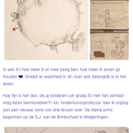
Ik wel. En hoe meer ik er mee bezig ben, hoe meer ik ervan ga
houden ❤️. Omdat er waarheid in zit; over wat belangrijk is in het
leven.
Hoe fijn is het dan, als je kinderen (uit groep 5) met het verhaal
mag laten kennismaken?! Als 'kinderkunstprofessor' ben ik vrijdag
aan een nieuwe serie van drie lessen over 'De kleine prins'
begonnen op de G.J. van de Brinkschool in Wageningen.